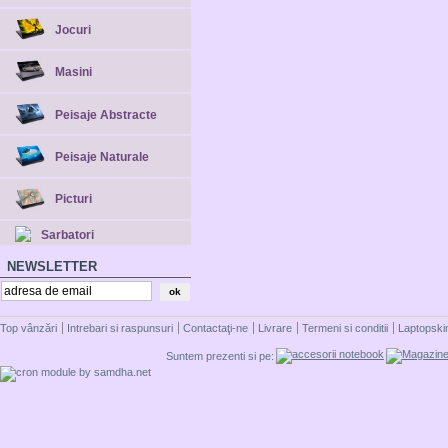
Jocuri
Masini
Peisaje Abstracte
Peisaje Naturale
Picturi
Sarbatori
NEWSLETTER
Top vânzări
Intrebari si raspunsuri
Contactaţi-ne
Livrare
Termeni si conditii
Laptopski
Suntem prezenti si pe: