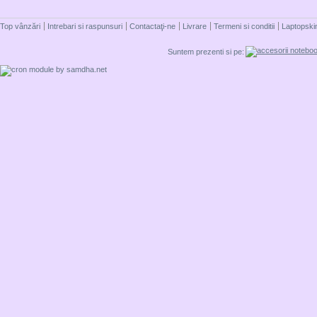
Top vânzări
Intrebari si raspunsuri
Contactaţi-ne
Livrare
Termeni si conditii
Laptopski
Suntem prezenti si pe: