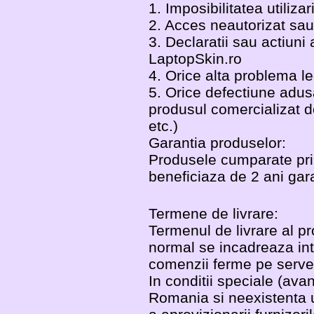
1. Imposibilitatea utilizar
2. Acces neautorizat sau
3. Declaratii sau actiuni a
LaptopSkin.ro
4. Orice alta problema leg
5. Orice defectiune adusa
produsul comercializat de
etc.)
Garantia produselor:
Produsele cumparate prin
beneficiaza de 2 ani gara
Termene de livrare:
Termenul de livrare al p
normal se incadreaza intr
comenzii ferme pe server
In conditii speciale (ava
Romania si neexistenta un