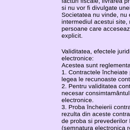
facturi fiscale, livrarea
si nu vor fi divulgate unei
Societatea nu vinde, nu 
intermediul acestui site
persoane care acceseaza
explicit.
Validitatea, efectele juri
electronice:
Acestea sunt reglementa
1. Contractele încheiate 
legea le recunoaste cont
2. Pentru validitatea con
necesar consimtamântul pr
electronice.
3. Proba încheierii contra
rezulta din aceste contra
de proba si prevederilor
(semnatura electronica r