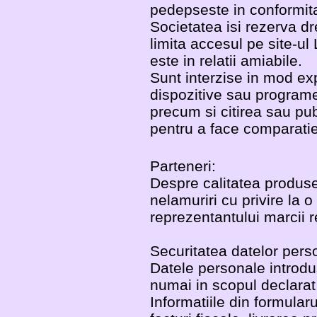
pedepseste in conformitat
Societatea isi rezerva dr
limita accesul pe site-ul
este in relatii amiabile.
Sunt interzise in mod ex
dispozitive sau program
precum si citirea sau pub
pentru a face comparatie
Parteneri:
Despre calitatea produsel
nelamuriri cu privire la
reprezentantului marcii r
Securitatea datelor perso
Datele personale introdus
numai in scopul declarat 
Informatiile din formular