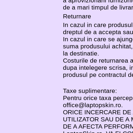
a aprovizionarii furnizori
de a mari timpul de livra
Returnare
In cazul in care produsul
dreptul de a accepta sau
In cazul in care se ajunge
suma produsului achitat,
la destinatie.
Costurile de returnarea a
dupa intelegere scrisa, in
produsul pe contractul de 
Taxe suplimentare:
Pentru orice taxa percepu
office@laptopskin.ro.
ORICE INCERCARE DE 
UTILIZATOR SAU DE A 
DE A AFECTA PERFOR