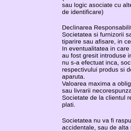
sau logic asociate cu al
de identificare)
Declinarea Responsabilita
Societatea si furnizorii 
tiparire sau afisare, in c
In eventualitatea in care
au fost gresit introduse i
nu s-a efectuat inca, soc
respectivului produs si d
aparuta.
Valoarea maxima a obligati
sau livrarii necorespun
Societate de la clientul r
plati.
Societatea nu va fi raspu
accidentale, sau de alta 